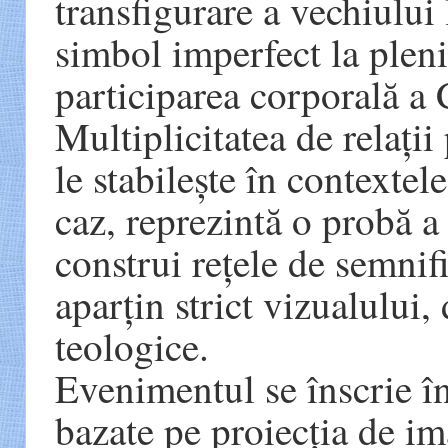
transfigurare a vechiului
simbol imperfect la pleni
participarea corporală a 
Multiplicitatea de relații
le stabilește în contextel
caz, reprezintă o probă a 
construi rețele de semnif
aparțin strict vizualului
teologice.
Evenimentul se înscrie în 
bazate pe proiecția de im