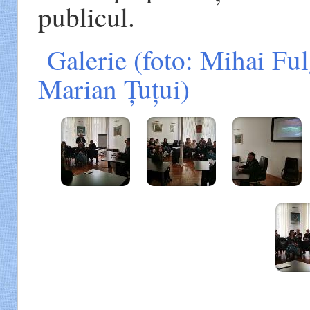
publicul.
Galerie (foto: Mihai Ful
Marian Țuțui)