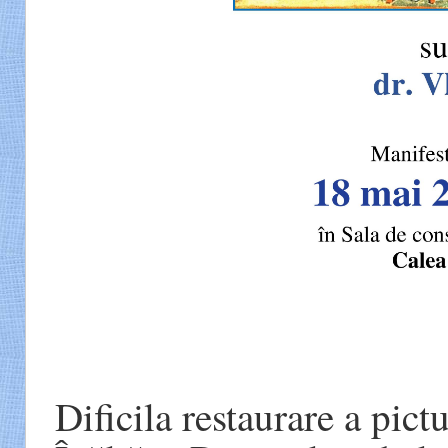
Dificila restaurare a pict