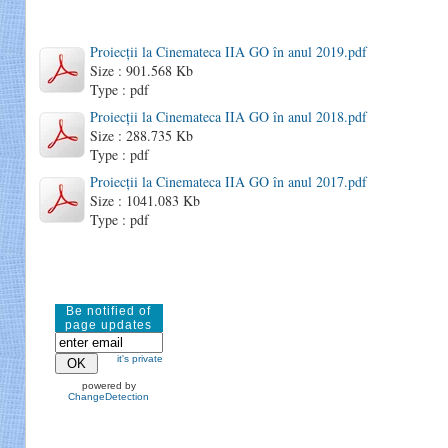
Proiecții la Cinemateca IIA GO în anul 2019.pdf
Size : 901.568 Kb
Type : pdf
Proiecții la Cinemateca IIA GO în anul 2018.pdf
Size : 288.735 Kb
Type : pdf
Proiecții la Cinemateca IIA GO în anul 2017.pdf
Size : 1041.083 Kb
Type : pdf
Be notified of
page updates
it's private
powered by
ChangeDetection