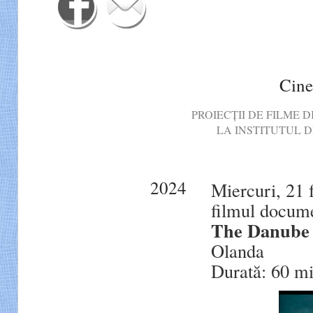
Cine
PROIECȚII DE FILME
LA INSTITUTUL D
2024
Miercuri, 21 
filmul docum
The Danube
Olanda
Durată: 60 mi