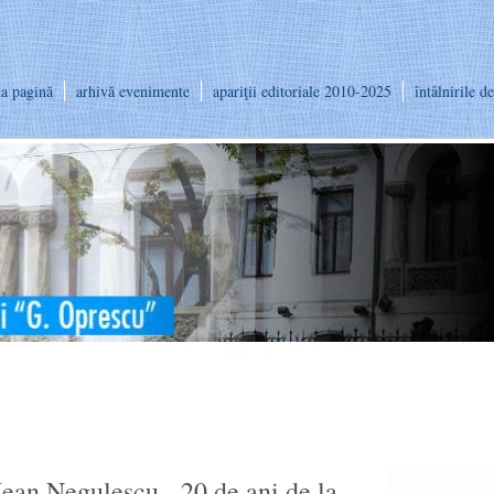
a pagină
arhivă evenimente
apariţii editoriale 2010-2025
întâlnirile d
 Jean Negulescu - 20 de ani de la