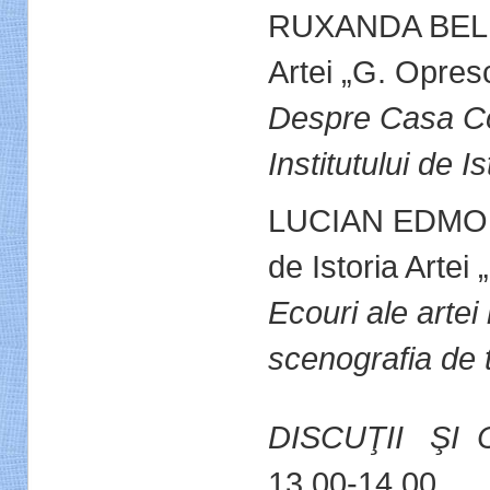
RUXANDA BELDIM
Artei „G. Opres
Despre Casa Co
Institutului de I
LUCIAN EDMOND
de Istoria Artei
Ecouri ale arte
scenografia de 
DISCUŢII ŞI 
13.00-14.00