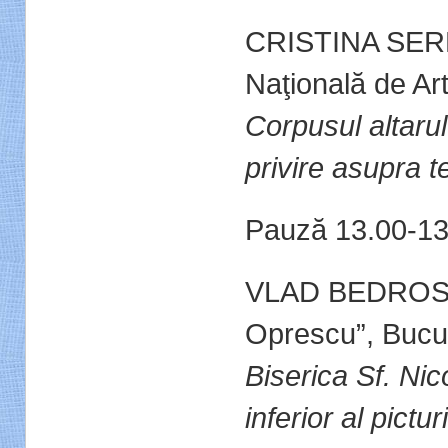
CRISTINA SE
Naţională de Ar
Corpusul altarul
privire asupra te
Pauză 13.00-13
VLAD BEDROS, In
Oprescu”, Bucu
Biserica Sf. Nic
inferior al pictur