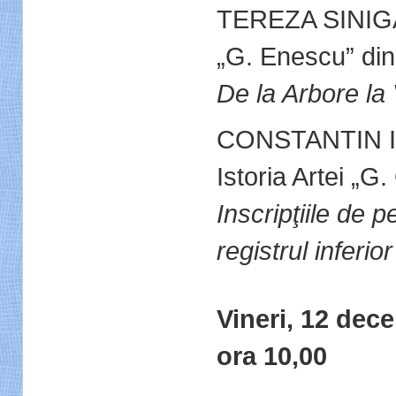
TEREZA SINIGAL
„G. Enescu” din 
De la Arbore la 
CONSTANTIN I. 
Istoria Artei „G
Inscripţiile de p
registrul inferio
Vineri, 12 dec
ora 10,00