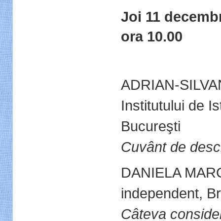
Joi 11 decemb
ora 10.00
ADRIAN-SILV
Institutului de I
Bucureşti
Cuvânt de desc
DANIELA MARCU
independent, B
Câteva considera