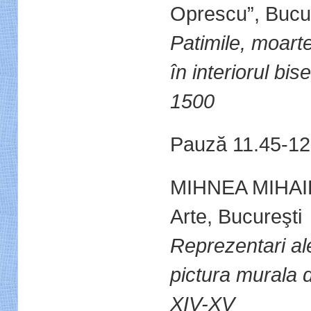
Oprescu”, Bucu
Patimile, moartea
în interiorul bis
1500
Pauză 11.45-12
MIHNEA MIHAIL,
Arte, Bucureşti
Reprezentari al
pictura murala d
XIV-XV