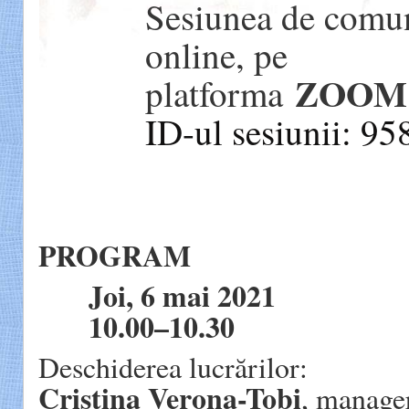
Sesiunea de comuni
online, pe
ZOOM
platforma
ID-ul sesiunii: 9
8453 5539.
PROGRAM
Joi, 6 mai 2021
10.00–10.30
Deschiderea lucrărilor:
Cristina Verona-Tobi
, manage