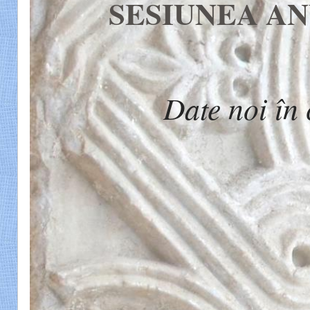
SESIUNEA A
Date noi în 