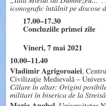
iconografic întâlnit pe discose
17.00–17.30
Concluziile primei zile
Vineri, 7 mai 2021
10.00–11.40
Vladimir Agrigoroaiei
, Centr
Civilizaţie Medievală – Universi
Călare în altar: Origini posibil
militari în biserica de la Strei
Maria Anghel
, Universitatea 