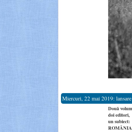
Miercuri, 22 mai 2019: lansare
Două volum
doi editori,
un subiect:
ROMÂNIA