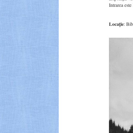
Intrarea este 
Locație
: Bi