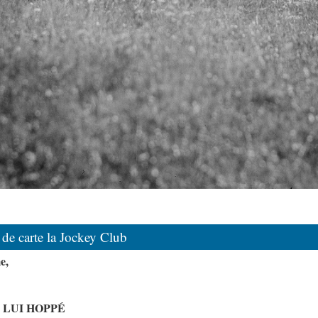
 de carte la Jockey Club
e,
 LUI HOPPÉ