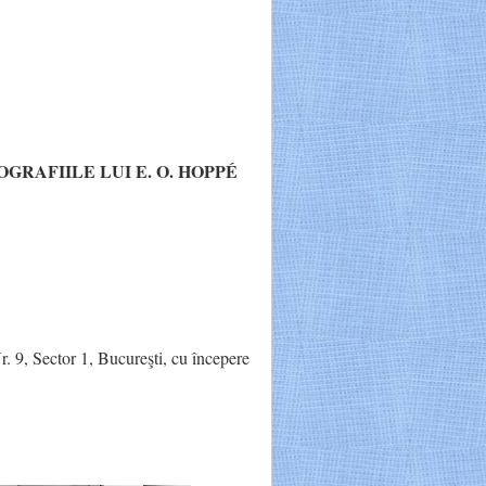
GRAFIILE LUI E. O. HOPPÉ
. 9, Sector 1, Bucureşti, cu începere