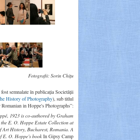
Fotografii: Sorin Chițu
 fost semnalate în publicația Societății
the History of Photography
), sub titlul
er Romanian in Hoppe's Photographs”:
Hoppé, 1923 is co-authored by Graham
he E. O. Hoppe Estate Collection at
of Art History, Bucharest, Romania. A
of E. O. Hoppe's book
In Gipsy Camp