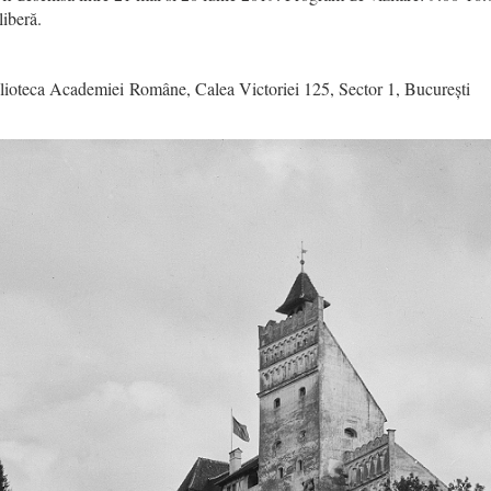
liberă.
blioteca Academiei Române, Calea Victoriei 125, Sector 1, București