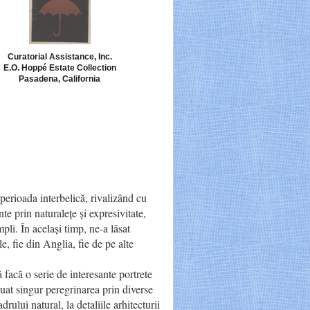
Curatorial Assistance, Inc.
E.O. Hoppé Estate Collection
Pasadena, California
perioada interbelică, rivalizând cu
e prin naturalețe și expresivitate,
pli. În același timp, ne-a lăsat
e, fie din Anglia, fie de pe alte
facă o serie de interesante portrete
inuat singur peregrinarea prin diverse
drului natural, la detaliile arhitecturii