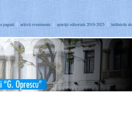
a pagină
arhivă evenimente
apariţii editoriale 2010-2025
întâlnirile d