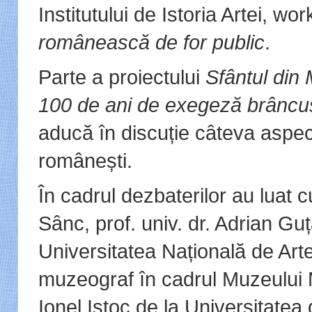
Institutului de Istoria Artei, wo
românească de for public
.
Parte a proiectului
Sfântul din
100 de ani de exegeză brâncu
aducă în discuție câteva aspec
românești.
În cadrul dezbaterilor au luat c
Sânc, prof. univ. dr. Adrian Guță
Universitatea Națională de Art
muzeograf în cadrul Muzeului Mu
Ionel Iștoc de la Universitatea