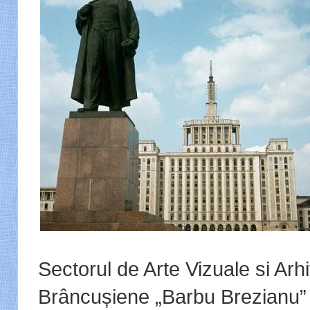
Sectorul de Arte Vizuale si Arh
Brâncușiene „Barbu Brezianu” 