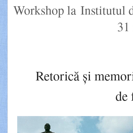
Workshop la Institutul 
31
Retorică și memor
de 