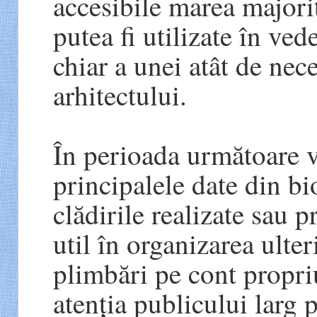
accesibile marea majori
putea fi utilizate în ved
chiar a unei atât de nec
arhitectului.
În perioada următoare v
principalele date din bi
clădirile realizate sau p
util în organizarea ulte
plimbări pe cont propr
atenția publicului larg p