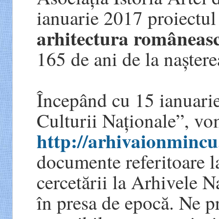
ianuarie 2017 proiectul
arhitectura româneas
165 de ani de la naștere
Începând cu 15 ianuarie
Culturii Naționale”, vo
http://arhivaionmincu
documente referitoare la 
cercetării la Arhivele N
în presa de epocă. Ne p