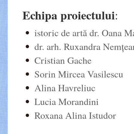
Echipa proiectului
:
istoric de artă dr. Oana 
dr. arh. Ruxandra Nemțea
Cristian Gache
Sorin Mircea Vasilescu
Alina Havreliuc
Lucia Morandini
Roxana Alina Istudor