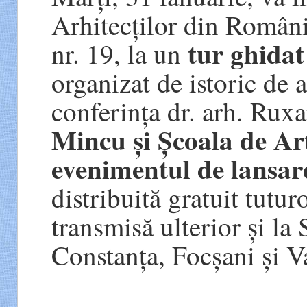
Arhitecților din Români
tur ghidat
nr. 19, la un
organizat de istoric de 
conferința dr. arh. Ru
Mincu și Școala de Art
evenimentul de lansare
distribuită gratuit tutur
transmisă ulterior și la 
Constanța, Focșani și V