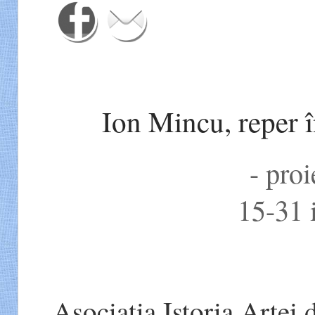
Ion Mincu, reper 
- proi
15-31 
Asociația Istoria Artei