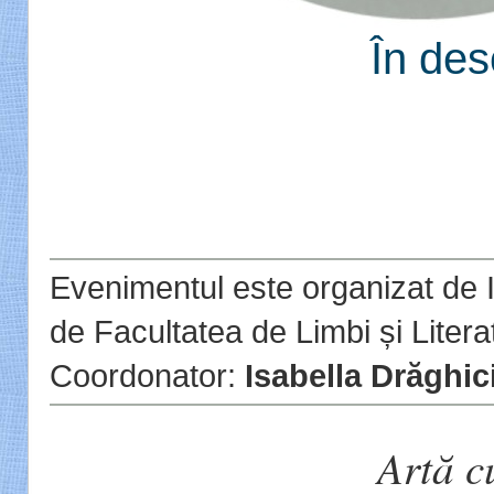
În de
Evenimentul este organizat de In
de Facultatea de Limbi și Litera
Coordonator:
Isabella Drăghic
Artă cu