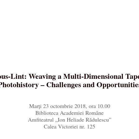
us-Lint: Weaving a Multi-Dimensional Tape
Photohistory – Challenges and Opportunitie
Marți 23 octombrie 2018, ora 10.00
Biblioteca Academiei Române
Amfiteatrul „Ion Heliade Rădulescu”
Calea Victoriei nr. 125